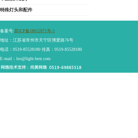
特殊灯头和配件
备案号:
苏ICP备18052871号-1
地址：江苏省常州市天宁区博爱路76号
电话：0519-85528180 传真：0519-85528180
E-mail：leo@light-best.com