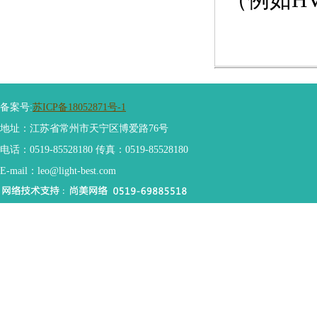
（例如H
备案号:
苏ICP备18052871号-1
地址：江苏省常州市天宁区博爱路76号
电话：0519-85528180 传真：0519-85528180
E-mail：leo@light-best.com