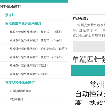
紫外线杀菌灯
汞齐灯
产品介绍：
标准输出型紫外线杀菌灯
常州光太紫外线杀
好、透光率（UVT）高
单端四针紫外线杀菌灯（预热式）-T5系列
透254nm的石英玻管
双端双针紫外线杀菌灯（预热式）-T5系列
双端独针紫外线杀菌灯（瞬时启动式）-T5系列
双端双针紫外线杀菌灯（预热式）-T8系列
单端四针
双端双针紫外线杀菌灯-T4系列
双端双针紫外线杀菌灯-T6系列
常州光
紧凑型紫外线杀菌灯
PL型(H型)杀菌灯
自动控制
U型杀菌灯
高、热稳