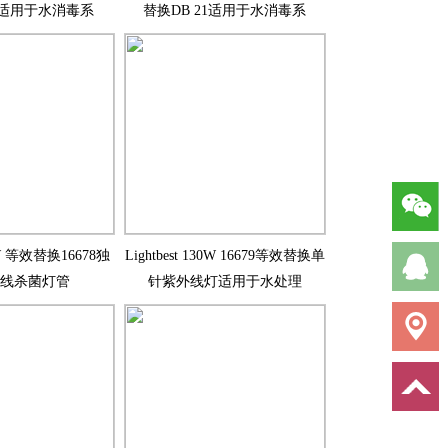
-2适用于水消毒系
替换DB 21适用于水消毒系
80W 等效替换16678独
Lightbest 130W 16679等效替换单
线杀菌灯管
针紫外线灯适用于水处理