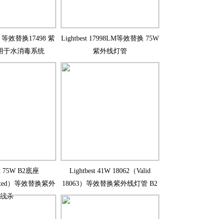
75W 等效替换17498 紫
Lightbest 17998LM等效替换 75W
用于水消毒系统
紫外线灯管
st 75W B2底座
Lightbest 41W 18062（Valid
idated）等效替换紫外
18063）等效替换紫外线灯管 B2
线杀