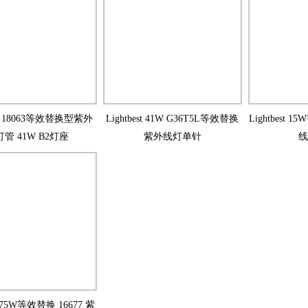
est 18063等效替换型紫外
Lightbest 41W G36T5L等效替换
Lightbest 
管 41W B2灯座
紫外线灯单针
线
st 75W等效替换 16677 紫