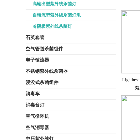
高输出型紫外线杀菌灯
自镇流型紫外线杀菌灯泡
冷阴极紫外线杀菌灯
石英套管
空气管道杀菌组件
电子镇流器
不锈钢紫外线杀菌器
Lightbe
浸没式杀菌组件
紫
消毒车
消毒台灯
空气循环机
空气消毒器
中压紫外线灯