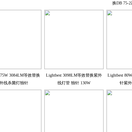
换DB 75
st 75W 3084LM等效替换
Lightbest 3098LM等效替换紫外
Lightbest 
外线杀菌灯独针
线灯管 独针 130W
针紫外