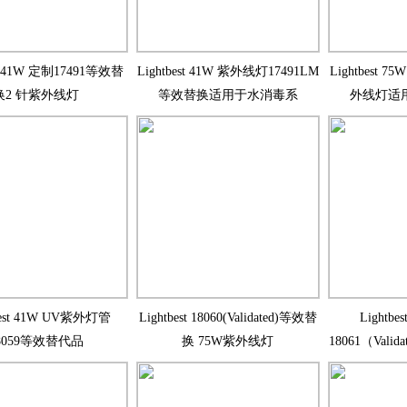
st 41W 定制17491等效替
Lightbest 41W 紫外线灯17491LM
Lightbest 
换2 针紫外线灯
等效替换适用于水消毒系
外线灯适
best 41W UV紫外灯管
Lightbest 18060(Validated)等效替
Lightbe
8059等效替代品
换 75W紫外线灯
18061（Val