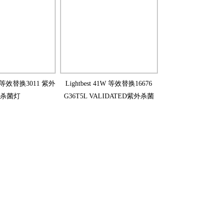
15W等效替换3011 紫外
Lightbest 41W 等效替换16676
杀菌灯
G36T5L VALIDATED紫外杀菌