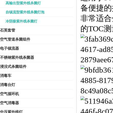
高输出型紫外线杀菌灯
备便捷的
自镇流型紫外线杀菌灯泡
非常适合
冷阴极紫外线杀菌灯
的TOC
石英套管
空气管道杀菌组件
电子镇流器
不锈钢紫外线杀菌器
浸没式杀菌组件
消毒车
消毒台灯
空气循环机
空气消毒器
中压紫外线灯