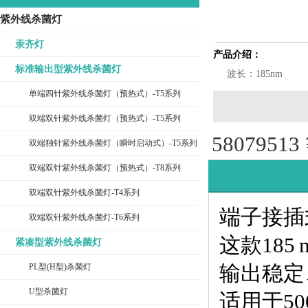
紫外线杀菌灯
汞齐灯
产品介绍：
标准输出型紫外线杀菌灯
波长：185nm
单端四针紫外线杀菌灯（预热式）-T5系列
双端双针紫外线杀菌灯（预热式）-T5系列
580795
双端独针紫外线杀菌灯（瞬时启动式）-T5系列
双端双针紫外线杀菌灯（预热式）-T8系列
双端双针紫外线杀菌灯-T4系列
端子接插
双端双针紫外线杀菌灯-T6系列
这款18
紧凑型紫外线杀菌灯
PL型(H型)杀菌灯
输出稳定
U型杀菌灯
适用于50