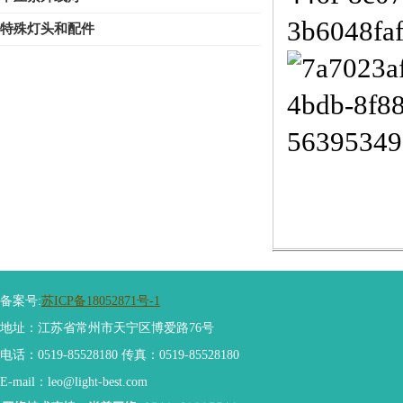
特殊灯头和配件
备案号:
苏ICP备18052871号-1
地址：江苏省常州市天宁区博爱路76号
电话：0519-85528180 传真：0519-85528180
E-mail：leo@light-best.com